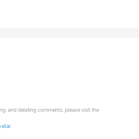
ing, and deleting comments, please visit the
vatar
.