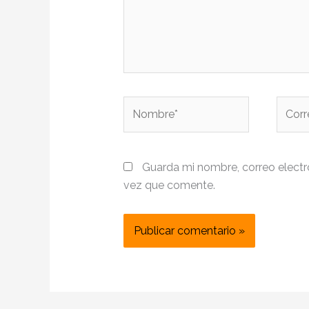
Nombre*
Corre
electr
Guarda mi nombre, correo electr
vez que comente.