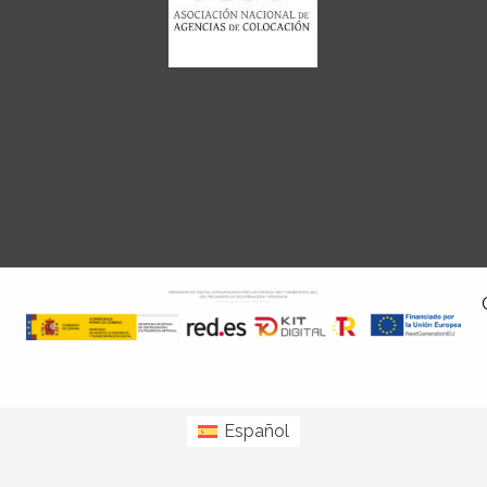
Español