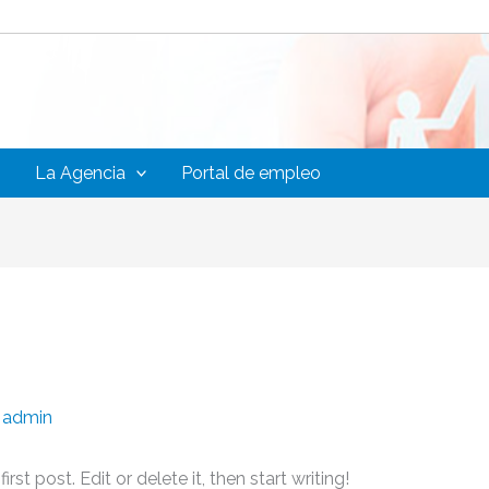
La Agencia
Portal de empleo
r
admin
st post. Edit or delete it, then start writing!